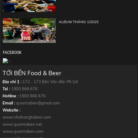
ALBUM THÁNG 1/2025
FACEBOOK
TỚI BẾN Food & Beer
Địa chỉ 1 :
172 - 173 Bến Vân đồn P6 Q4
Tel :
1900 866 676
Hotline :
1900 866 676
Email :
quantoiben@gmail.com
Website :
www.nhahangtoiben.com
www.quantoiben.net
www.quantoiben.com