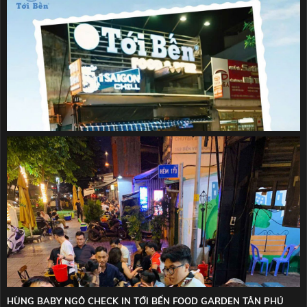
TỚI BẾN
HÙNG BABY NGÔ CHECK IN TỚI BẾN FOOD GARDEN TÂN PHÚ