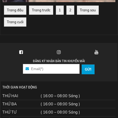
BẾN FOOD & BEER
Trang đầu
Trang trước
1
2
Trang sau
Trang cuối
ĐĂNG KÝ NHẬN BẢN TIN KHUYẾN MÃI
THỜI GIAN HOẠT ĐỘNG
THỨ HAI
( 16:00 – 08:00 Sáng )
THỨ BA
( 16:00 – 08:00 Sáng )
THỨ TƯ
( 16:00 – 08:00 Sáng )