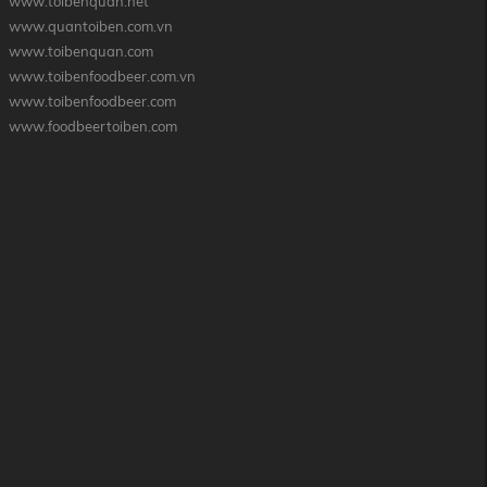
www.toibenquan.net
www.quantoiben.com.vn
www.toibenquan.com
www.toibenfoodbeer.com.vn
www.toibenfoodbeer.com
www.foodbeertoiben.com