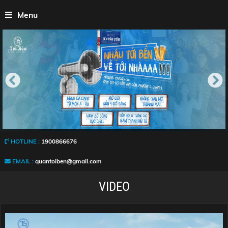
Menu
HOTLINE :
1900866676
EMAIL :
quantoiben@gmail.com
VIDEO