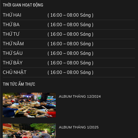
THỜI GIAN HOẠT ĐỘNG
THỨ HAI
( 16:00 – 08:00 Sáng )
THỨ BA
( 16:00 – 08:00 Sáng )
THỨ TƯ
( 16:00 – 08:00 Sáng )
THỨ NĂM
( 16:00 – 08:00 Sáng )
THỨ SÁU
( 16:00 – 08:00 Sáng )
THỨ BẢY
( 16:00 – 08:00 Sáng )
CHỦ NHẬT
( 16:00 – 08:00 Sáng )
TIN TỨC ẨM THỰC
ALBUM THÁNG 12/2024
ALBUM THÁNG 1/2025