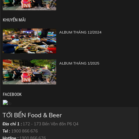
KHUYẾN MÃI
ALBUM THÁNG 12/2024
ALBUM THÁNG 1/2025
FACEBOOK
TỚI BẾN Food & Beer
Địa chỉ 1 :
172 - 173 Bến Vân đồn P6 Q4
Tel :
1900 866 676
Hotline :
1900 866 676