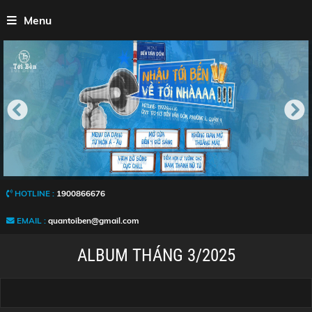
Menu
HOTLINE :
1900866676
EMAIL :
quantoiben@gmail.com
ALBUM THÁNG 3/2025