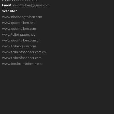
Email :
quantoiben@gmail.com
Website :
www.nhahangtoiben.com
www.quantoiben.net
www.quantoiben.com
www.toibenquan.net
www.quantoiben.com.vn
www.toibenquan.com
www.toibenfoodbeer.com.vn
www.toibenfoodbeer.com
www.foodbeertoiben.com