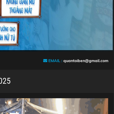
EMAIL :
quantoiben@gmail.com
025