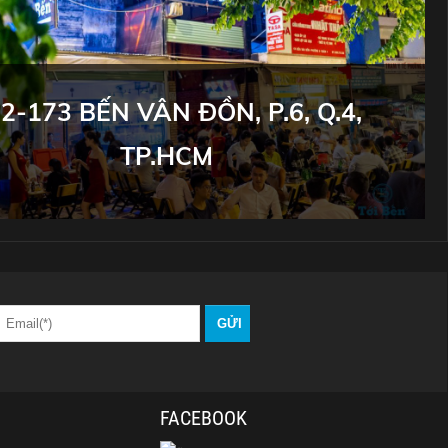
2-173 BẾN VÂN ĐỒN, P.6, Q.4,
TP.HCM
FACEBOOK