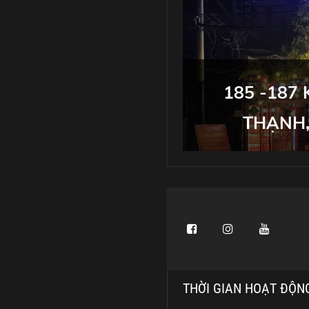
185 -187
THẠNH,
THỜI GIAN HOẠT ĐỘN