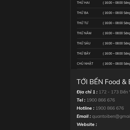
THỨ HAI
( 16:00 – 08:00 Sáng
THỨ BA
( 16:00 – 08:00 Sáng
THỨ TƯ
( 16:00 – 08:00 Sáng
THỨ NĂM
( 16:00 – 08:00 Sáng
THỨ SÁU
( 16:00 – 08:00 Sáng
THỨ BẢY
( 16:00 – 08:00 Sáng
CHỦ NHẬT
( 16:00 – 08:00 Sáng
TỚI BẾN Food & 
Địa chỉ 1 :
172 - 173 Bến
Tel :
1900 866 676
Hotline :
1900 866 676
Email :
quantoiben@gmai
Website :